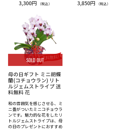
3,300円
3,850円
（税込）
（税込）
SOLD OUT
母の日ギフト ミニ胡蝶
蘭(コチョウラン) リト
ルジェムストライプ 送
料無料 花
和の雰囲気を感じさせる、ミ
ニ畳がついたミニコチョウラ
ンです。魅力的な花をしたリ
トルジェムストライプは、母
の日のプレゼントにおすすめ