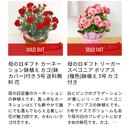
SOLD OUT
SOLD OUT
母の日ギフト カーネー
母の日ギフト リーガー
ション鉢植え カゴ(鉢
スベゴニア ボリアス
カバー)付き 5号 送料無
(複色)鉢植え 5号 カゴ
料 花
付き
母の日定番のカーネーション
白とピンクのグラデーション
の鉢植えです。真っ赤なカー
が美しいリーガースベゴニ
ネションはとても鮮やかで誰
ア・ボリアスの鉢植えです。
にでも喜んでもらえる美しい
5号サイズでボリュームもあ
花が魅力的です。かわいいカ
り母の日のプレゼントにおす
ゴ付きです。
すめの鉢花です。カゴ、 …