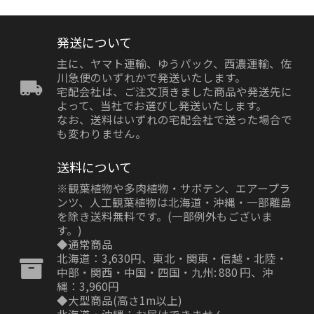
発送について
主に、ヤマト運輸、ゆうパック、西濃運輸、佐
川急便のいずれかで発送いたします。
宅配会社は、ご注文頂きました商品や発送先に
よって、当社でお選びし発送いたします。
なお、送料はいずれの宅配会社で送った場合で
も変わりません。
送料について
※観葉植物や多肉植物・サボテン、エアープラ
ンツ、人工観葉植物は北海道・沖縄・一部離島
を除き送料無料です。(一部例外もございま
す。)
◆通常商品
北海道：3,630円、東北・関東・信越・北陸・
中部・関西・中国・四国・九州: 880 円、沖
縄：3,960円
◆大型商品(高さ1m以上)