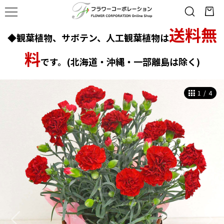
送料無
◆観葉植物、サボテン、人工観葉植物は
料
です。(北海道・沖縄・一部離島は除く)
1
/
4