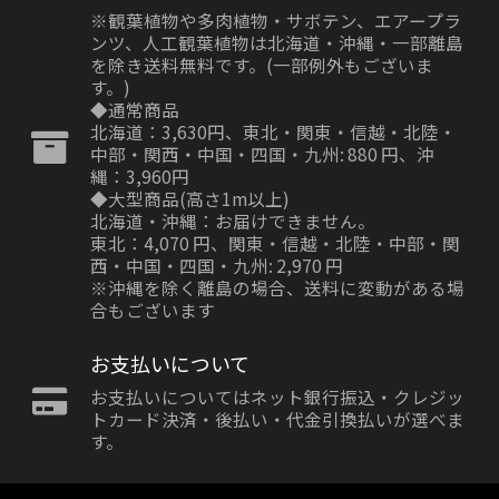
※観葉植物や多肉植物・サボテン、エアープラ
ンツ、人工観葉植物は北海道・沖縄・一部離島
を除き送料無料です。(一部例外もございま
す。)
◆通常商品
北海道：3,630円、東北・関東・信越・北陸・
中部・関西・中国・四国・九州: 880 円、沖
縄：3,960円
◆大型商品(高さ1m以上)
北海道・沖縄：お届けできません。
東北：4,070 円、関東・信越・北陸・中部・関
西・中国・四国・九州: 2,970 円
※沖縄を除く離島の場合、送料に変動がある場
合もございます
お支払いについて
お支払いについてはネット銀行振込・クレジッ
トカード決済・後払い・代金引換払いが選べま
す。