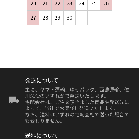
20
21
22
23
24
25
26
27
28
29
30
発送について
主に、ヤマト運輸、ゆうパック、西濃運輸、佐
川急便のいずれかで発送いたします。
宅配会社は、ご注文頂きました商品や発送先に
よって、当社でお選びし発送いたします。
なお、送料はいずれの宅配会社で送った場合で
も変わりません。
送料について