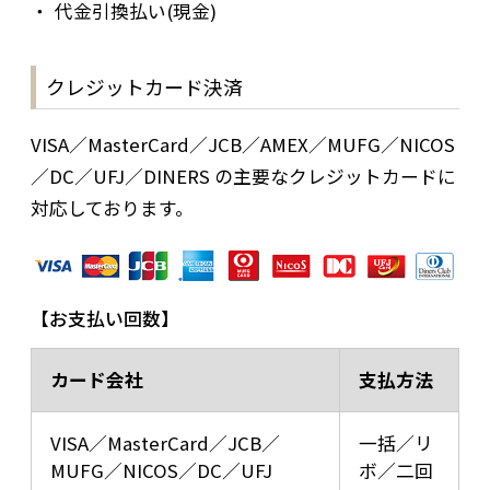
代金引換払い(現金)
クレジットカード決済
VISA／MasterCard／JCB／AMEX／MUFG／NICOS
／DC／UFJ／DINERS の主要なクレジットカードに
対応しております。
お支払い回数
カード会社
支払方法
VISA／MasterCard／JCB／
一括／リ
MUFG／NICOS／DC／UFJ
ボ／二回