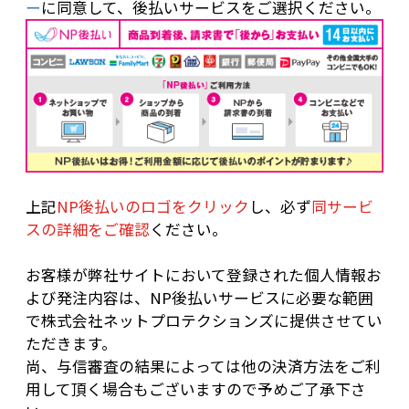
ー
に同意して、後払いサービスをご選択ください。
上記
NP後払いのロゴをクリック
し、必ず
同サービ
スの詳細をご確認
ください。
お客様が弊社サイトにおいて登録された個人情報お
よび発注内容は、NP後払いサービスに必要な範囲
で株式会社ネットプロテクションズに提供させてい
ただきます。
尚、与信審査の結果によっては他の決済方法をご利
用して頂く場合もございますので予めご了承下さ