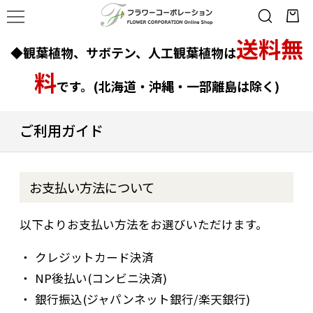
送料無
◆観葉植物、サボテン、人工観葉植物は
料
です。(北海道・沖縄・一部離島は除く)
ご利用ガイド
お支払い方法について
以下よりお支払い方法をお選びいただけます。
クレジットカード決済
NP後払い(コンビニ決済)
銀行振込(ジャパンネット銀行/楽天銀行)