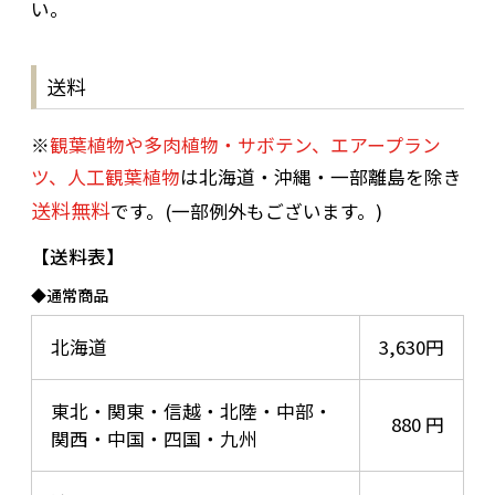
い。
送料
※
観葉植物や多肉植物・サボテン、エアープラン
ツ、人工観葉植物
は北海道・沖縄・一部離島を除き
送料無料
です。(一部例外もございます。)
送料表
◆通常商品
北海道
3,630円
東北・関東・信越・北陸・中部・
880 円
関西・中国・四国・九州