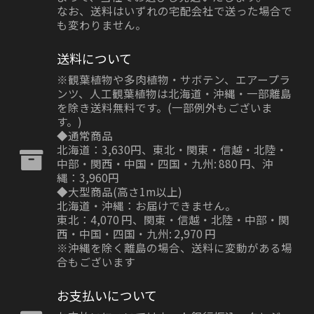
なお、送料はいずれの宅配会社で送った場合で
も変わりません。
送料について
※観葉植物や多肉植物・サボテン、エアープラ
ンツ、人工観葉植物は北海道・沖縄・一部離島
を除き送料無料です。(一部例外もございま
す。)
◆通常商品
北海道：3,630円、東北・関東・信越・北陸・
中部・関西・中国・四国・九州: 880 円、沖
縄：3,960円
◆大型商品(高さ1m以上)
北海道・沖縄：お届けできません。
東北：4,070 円、関東・信越・北陸・中部・関
西・中国・四国・九州: 2,970 円
※沖縄を除く離島の場合、送料に変動がある場
合もございます
お支払いについて