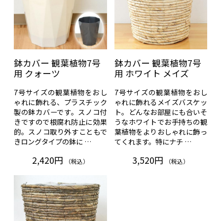
鉢カバー 観葉植物7号
鉢カバー 観葉植物7号
用 クォーツ
用 ホワイト メイズ
7号サイズの観葉植物をおし
7号サイズの観葉植物をおし
ゃれに飾れる、プラスチック
ゃれに飾れるメイズバスケッ
製の鉢カバーです。スノコ付
ト。どんなお部屋にも合いそ
きですので根腐れ防止に効果
うなホワイトでお手持ちの観
的。スノコ取り外すこともで
葉植物をよりおしゃれに飾っ
きロングタイプの鉢に …
てくれます。特にナチ …
2,420円
3,520円
（税込）
（税込）