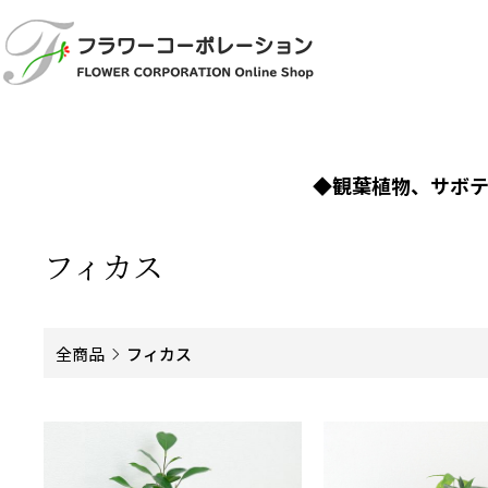
◆観葉植物、サボ
フィカス
全商品
フィカス