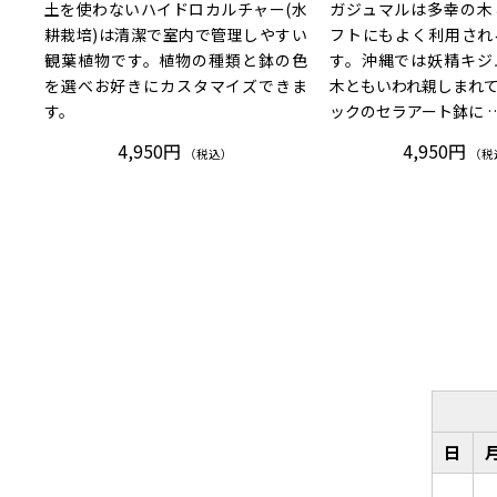
土を使わないハイドロカルチャー(水
ガジュマルは多幸の木
耕栽培)は清潔で室内で管理しやすい
フトにもよく利用され
観葉植物です。植物の種類と鉢の色
す。沖縄では妖精キジ
を選べお好きにカスタマイズできま
木ともいわれ親しまれ
す。
ックのセラアート鉢に 
4,950円
4,950円
（税込）
（税
日