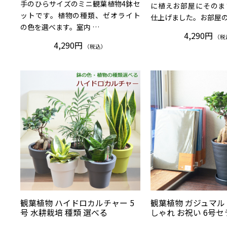
手のひらサイズのミニ観葉植物4鉢セ
に植えお部屋にそのま
ットです。植物の種類、ゼオライト
仕上げました。お部屋の
の色を選べます。室内 …
4,290円
（税
4,290円
（税込）
観葉植物 ハイドロカルチャー 5
観葉植物 ガジュマル
号 水耕栽培 種類 選べる
しゃれ お祝い 6号