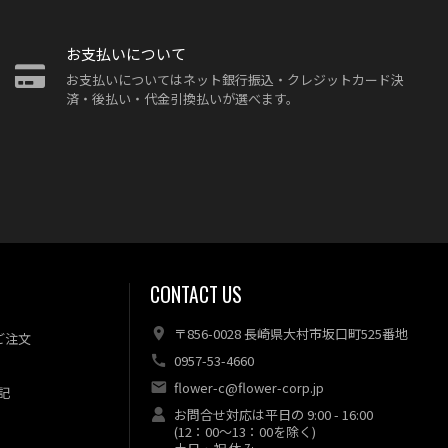
お支払いについて
お支払いについてはネット銀行振込・クレジットカード決
済・後払い・代金引換払いが選べます。
CONTACT US
〒856-0028 長崎県大村市坂口町525番地
ご注文
0957-53-4660
flower-c@flower-corp.jp
記
お問合せ対応は平日の 9:00 - 16:00
(12：00～13：00を除く)