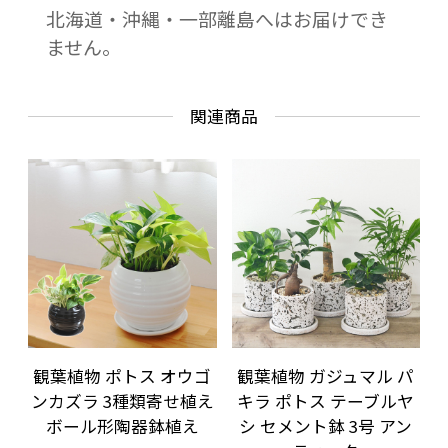
北海道・沖縄・一部離島へはお届けでき
ません。
関連商品
観葉植物 ポトス オウゴ
観葉植物 ガジュマル パ
ンカズラ 3種類寄せ植え
キラ ポトス テーブルヤ
ボール形陶器鉢植え
シ セメント鉢 3号 アン