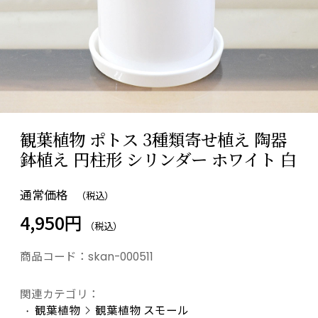
観葉植物 ポトス 3種類寄せ植え 陶器
鉢植え 円柱形 シリンダー ホワイト 白
通常価格
（税込）
4,950円
（税込）
商品コード：
skan-000511
関連カテゴリ：
観葉植物
観葉植物 スモール