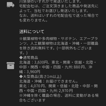
川急便のいずれかで発送いたします。
宅配会社は、ご注文頂きました商品や発送先に
よって、当社でお選びし発送いたします。
なお、送料はいずれの宅配会社で送った場合で
も変わりません。
送料について
※観葉植物や多肉植物・サボテン、エアープラ
ンツ、人工観葉植物は北海道・沖縄・一部離島
を除き送料無料です。(一部例外もございま
す。)
◆通常商品
北海道：3,630円、東北・関東・信越・北陸・
中部・関西・中国・四国・九州: 880 円、沖
縄：3,960円
◆大型商品(高さ1m以上)
北海道・沖縄：お届けできません。
東北：4,070 円、関東・信越・北陸・中部・関
西・中国・四国・九州: 2,970 円
※沖縄を除く離島の場合、送料に変動がある場
合もございます