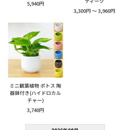
ティーク
5,940円
3,300円 ～ 3,960円
ミニ観葉植物 ポトス 陶
器鉢付き(ハイドロカル
チャー)
3,740円