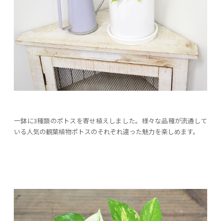
一鉢に3種類のポトスを寄せ植えしました。様々な品種が流通して
いる人気の観葉植物ポトスのそれぞれ違った魅力を楽しめます。