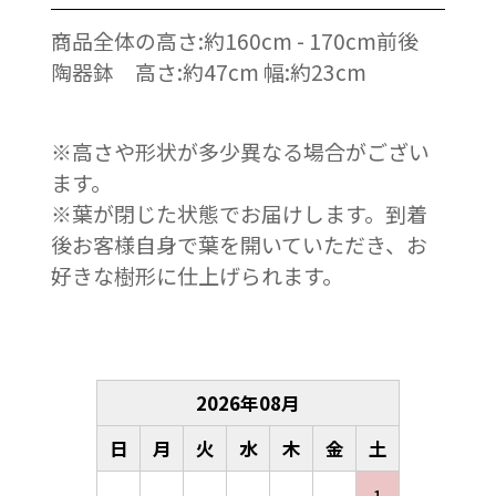
商品全体の高さ:約160cm - 170cm前後
陶器鉢 高さ:約47cm 幅:約23cm
※高さや形状が多少異なる場合がござい
ます。
※葉が閉じた状態でお届けします。到着
後お客様自身で葉を開いていただき、お
好きな樹形に仕上げられます。
2026
年
08
月
日
月
火
水
木
金
土
1