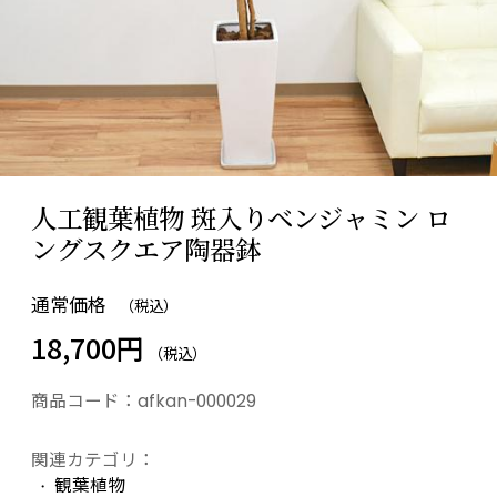
人工観葉植物 斑入りベンジャミン ロ
ングスクエア陶器鉢
通常価格
（税込）
18,700円
（税込）
商品コード：
afkan-000029
関連カテゴリ：
観葉植物