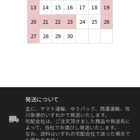
13
14
15
16
17
18
19
20
21
22
23
24
25
26
27
28
29
30
発送について
主に、ヤマト運輸、ゆうパック、西濃運輸、佐
川急便のいずれかで発送いたします。
宅配会社は、ご注文頂きました商品や発送先に
よって、当社でお選びし発送いたします。
なお、送料はいずれの宅配会社で送った場合で
も変わりません。