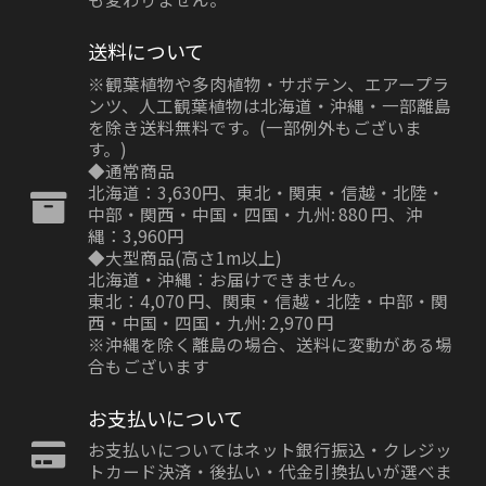
送料について
※観葉植物や多肉植物・サボテン、エアープラ
ンツ、人工観葉植物は北海道・沖縄・一部離島
を除き送料無料です。(一部例外もございま
す。)
◆通常商品
北海道：3,630円、東北・関東・信越・北陸・
中部・関西・中国・四国・九州: 880 円、沖
縄：3,960円
◆大型商品(高さ1m以上)
北海道・沖縄：お届けできません。
東北：4,070 円、関東・信越・北陸・中部・関
西・中国・四国・九州: 2,970 円
※沖縄を除く離島の場合、送料に変動がある場
合もございます
お支払いについて
お支払いについてはネット銀行振込・クレジッ
トカード決済・後払い・代金引換払いが選べま