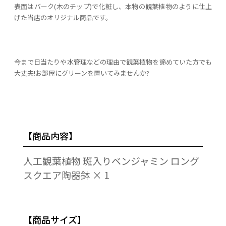
表面はバーク(木のチップ)で化粧し、本物の観葉植物のように仕上
げた当店のオリジナル商品です。
今まで日当たりや水管理などの理由で観葉植物を諦めていた方でも
大丈夫!お部屋にグリーンを置いてみませんか?
【商品内容】
人工観葉植物 斑入りベンジャミン ロング
スクエア陶器鉢 × 1
【商品サイズ】