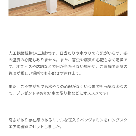
人工観葉植物(人工樹木)は、日当たりや水やりの心配がいらず、冬
の温度の心配もありません。また、害虫や病気の心配もなく清潔で
す。オフィスや店舗などで日が当たらない場所や、ご家庭で温度の
管理が難しい場所でも心配せず置けます。
また、ご不在がちでも水やりの心配がなくいつまでも元気な姿なの
で、プレゼントやお祝い事の贈り物などにオススメです!
高さがあり存在感のあるリアルな斑入りベンジャミンをロングスク
エア陶器鉢にセットしました。